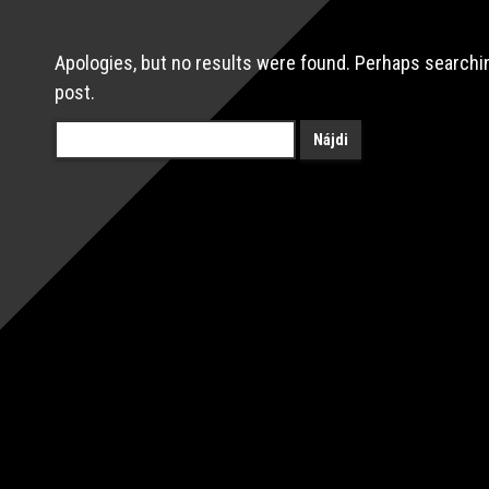
Apologies, but no results were found. Perhaps searching
post.
Hľadať: