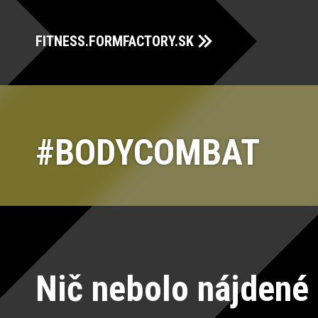
FITNESS.FORMFACTORY.SK
BODYCOMBAT
Nič nebolo nájdené