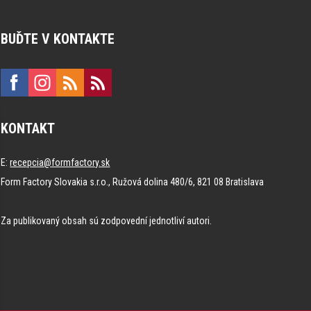
BUĎTE V KONTAKTE
KONTAKT
E:
recepcia@formfactory.sk
Form Factory Slovakia s.r.o., Ružová dolina 480/6, 821 08 Bratislava
Za publikovaný obsah sú zodpovední jednotliví autori.