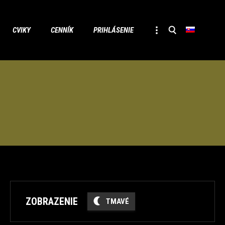
Skip
CVIKY
CENNÍK
PRIHLÁSENIE
to
conten
ZOBRAZENIE
TMAVÉ