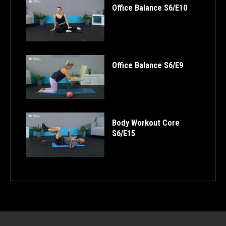
Office Balance S6/E10
Office Balance S6/E9
Body Workout Core
S6/E15