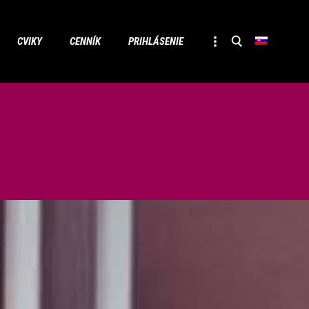
Skip
CVIKY
CENNÍK
PRIHLÁSENIE
to
conten