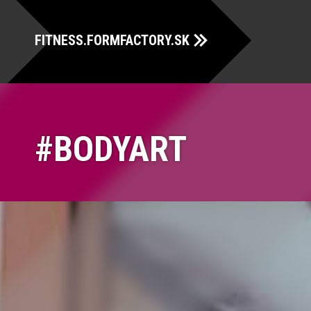
FITNESS.FORMFACTORY.SK
BODYART