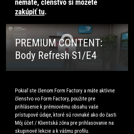
nemáte, členstvo si môžete
zakúpiť tu
.
PREMIUM CONTENT:
Body Refresh S1/E4
Pokiaľ ste členom Form Factory a máte aktívne
členstvo vo Form Factory, použite pre
prihlásenie k prémiovému obsahu vaše
prístupové údaje, ktoré sú rovnaké ako do časti
Môj účet / Klientská zóna pre prihlasovanie na
skupinové lekcie a k vášmu profilu.