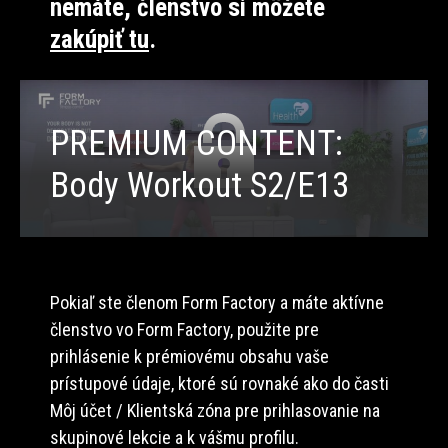
nemáte, členstvo si môžete
zakúpiť tu
.
PREMIUM CONTENT:
Body Workout S2/E13
Pokiaľ ste členom Form Factory a máte aktívne
členstvo vo Form Factory, použite pre
prihlásenie k prémiovému obsahu vaše
prístupové údaje, ktoré sú rovnaké ako do časti
Môj účet / Klientská zóna pre prihlasovanie na
skupinové lekcie a k vášmu profilu.