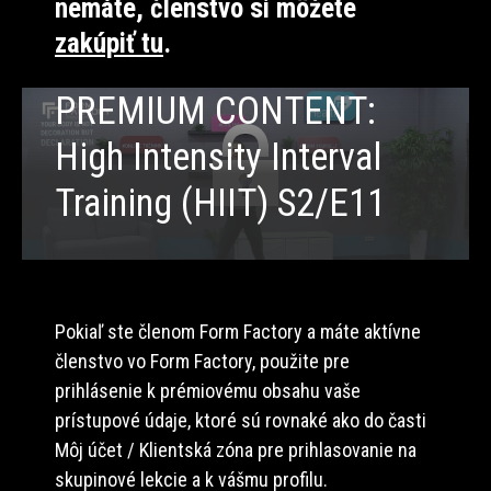
nemáte, členstvo si môžete
zakúpiť tu
.
PREMIUM CONTENT:
High Intensity Interval
Training (HIIT) S2/E11
Pokiaľ ste členom Form Factory a máte aktívne
členstvo vo Form Factory, použite pre
prihlásenie k prémiovému obsahu vaše
prístupové údaje, ktoré sú rovnaké ako do časti
Môj účet / Klientská zóna pre prihlasovanie na
skupinové lekcie a k vášmu profilu.