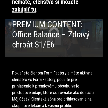
nemáte, členstvo si môžete
zakúpiť tu
.
PREMIUM CONTENT:
Office Balance – Zdravý
chrbát S1/E6
Pokiaľ ste členom Form Factory a máte aktívne
členstvo vo Form Factory, použite pre
prihlásenie k prémiovému obsahu vaše
prístupové údaje, ktoré sú rovnaké ako do časti
Môj účet / Klientská zóna pre prihlasovanie na
skupinové lekcie a k vášmu profilu.