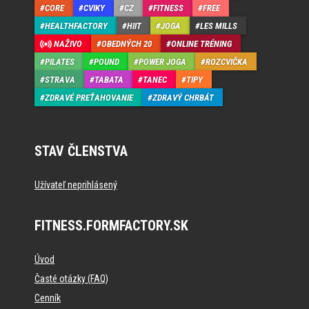
CORE
CVIKY
CZ
FITNESS
FREE
HEALTHFACTORY
HIIT
JOGA
LES MILLS
NAŽIVO
OBEDNÝCH 20
ONLINE TRÉNING
PILATES
POUND
POWER JOGA
ROZCVIČKA
STRAVA
TABATA
TANEC
TIPY
ZDRAVÉ PREŤAHOVANIE
ZDRAVÝ CHRBÁT
STAV ČLENSTVA
Užívateľ neprihlásený
FITNESS.FORMFACTORY.SK
Úvod
Časté otázky (FAQ)
Cenník