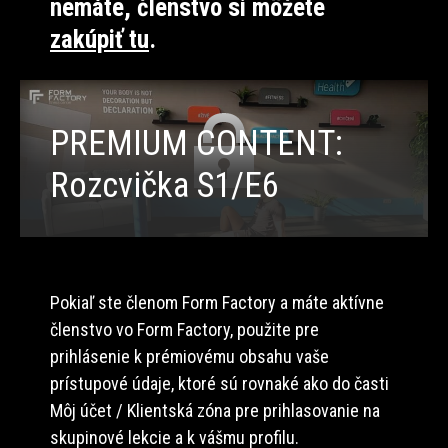
nemáte, členstvo si môžete
zakúpiť tu
.
PREMIUM CONTENT:
Rozcvička S1/E6
Pokiaľ ste členom Form Factory a máte aktívne
členstvo vo Form Factory, použite pre
prihlásenie k prémiovému obsahu vaše
prístupové údaje, ktoré sú rovnaké ako do časti
Môj účet / Klientská zóna pre prihlasovanie na
skupinové lekcie a k vášmu profilu.