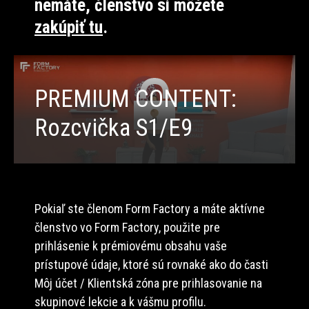
nemáte, členstvo si môžete
zakúpiť tu
.
PREMIUM CONTENT:
Rozcvička S1/E9
Pokiaľ ste členom Form Factory a máte aktívne
členstvo vo Form Factory, použite pre
prihlásenie k prémiovému obsahu vaše
prístupové údaje, ktoré sú rovnaké ako do časti
Môj účet / Klientská zóna pre prihlasovanie na
skupinové lekcie a k vášmu profilu.