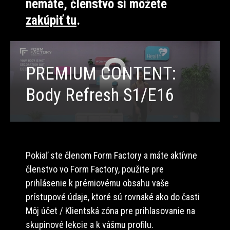
nemáte, členstvo si môžete
zakúpiť tu
.
PREMIUM CONTENT:
Body Refresh S1/E16
Pokiaľ ste členom Form Factory a máte aktívne
členstvo vo Form Factory, použite pre
prihlásenie k prémiovému obsahu vaše
prístupové údaje, ktoré sú rovnaké ako do časti
Môj účet / Klientská zóna pre prihlasovanie na
skupinové lekcie a k vášmu profilu.