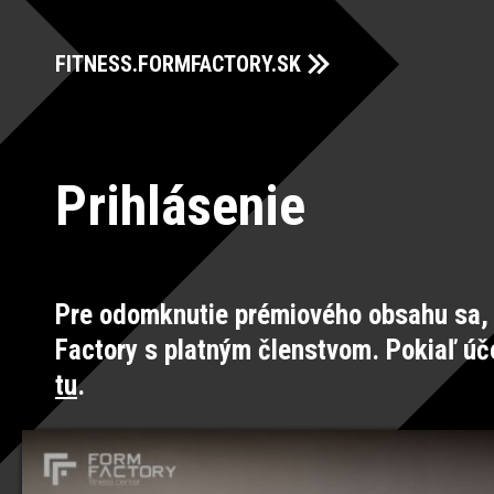
FITNESS.FORMFACTORY.SK
Prihlásenie
Pre odomknutie prémiového obsahu sa, 
Factory s platným členstvom. Pokiaľ úč
tu
.