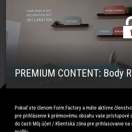
PREMIUM CONTENT: Body Re
Pokiaľ ste členom Form Factory a máte aktívne členstvo
pre prihlásenie k prémiovému obsahu vaše prístupové ú
do časti Môj účet / Klientská zóna pre prihlasovanie na
profilu.