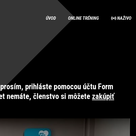
ÚVOD
ONLINE TRÉNING
NAŽIVO
prosím, prihláste pomocou účtu Form
et nemáte, členstvo si môžete
zakúpiť