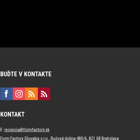
BUĎTE V KONTAKTE
KONTAKT
E:
recepcia@formfactory.sk
Form Factory Slovakia s.r.o., Ružová dolina 480/6, 821 08 Bratislava