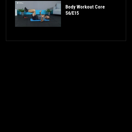
Body Workout Core
S6/E15