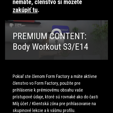
nemáte, členstvo si môžete
zakúpiť tu
.
PREMIUM CONTENT:
Body Workout S3/E14
Pokiaľ ste členom Form Factory a máte aktívne
členstvo vo Form Factory, použite pre
prihlásenie k prémiovému obsahu vaše
prístupové údaje, ktoré sú rovnaké ako do časti
Môj účet / Klientská zóna pre prihlasovanie na
skupinové lekcie a k vášmu profilu.