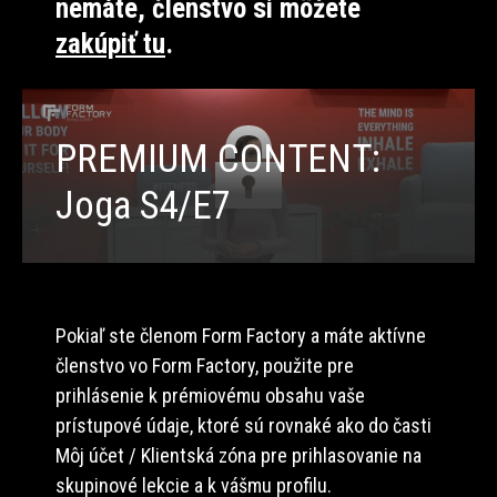
nemáte, členstvo si môžete
zakúpiť tu
.
PREMIUM CONTENT:
Joga S4/E7
Pokiaľ ste členom Form Factory a máte aktívne
členstvo vo Form Factory, použite pre
prihlásenie k prémiovému obsahu vaše
prístupové údaje, ktoré sú rovnaké ako do časti
Môj účet / Klientská zóna pre prihlasovanie na
skupinové lekcie a k vášmu profilu.