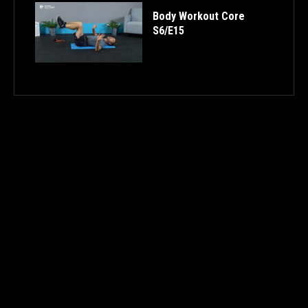
Body Workout Core
S6/E15