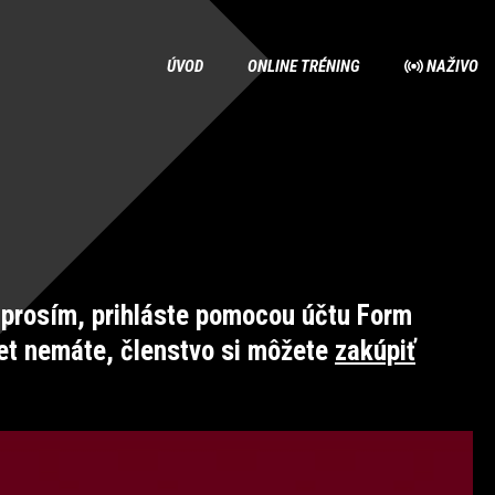
ÚVOD
ONLINE TRÉNING
NAŽIVO
prosím, prihláste pomocou účtu Form
et nemáte, členstvo si môžete
zakúpiť