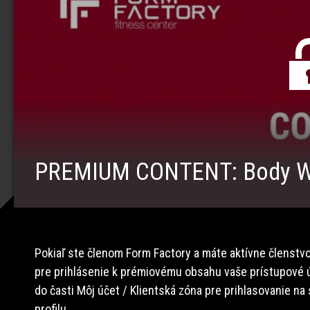
PREMIUM CONTENT: Body Wo
Pokiaľ ste členom Form Factory a máte aktívne členstvo
pre prihlásenie k prémiovému obsahu vaše prístupové ú
do časti Môj účet / Klientská zóna pre prihlasovanie na
profilu.