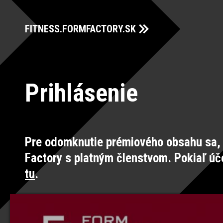
FITNESS.FORMFACTORY.SK
Prihlásenie
Pre odomknutie prémiového obsahu sa, 
Factory s platným členstvom. Pokiaľ úč
tu
.