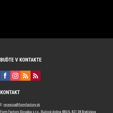
BUĎTE V KONTAKTE
KONTAKT
E:
recepcia@formfactory.sk
Form Factory Slovakia s.r.o., Ružová dolina 480/6, 821 08 Bratislava