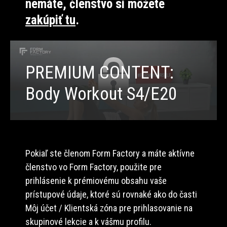
nemáte, členstvo si môžete
zakúpiť tu
.
PREMIUM CONTENT:
Body Workout S4/E20
Pokiaľ ste členom Form Factory a máte aktívne
členstvo vo Form Factory, použite pre
prihlásenie k prémiovému obsahu vaše
prístupové údaje, ktoré sú rovnaké ako do časti
Môj účet / Klientská zóna pre prihlasovanie na
skupinové lekcie a k vášmu profilu.