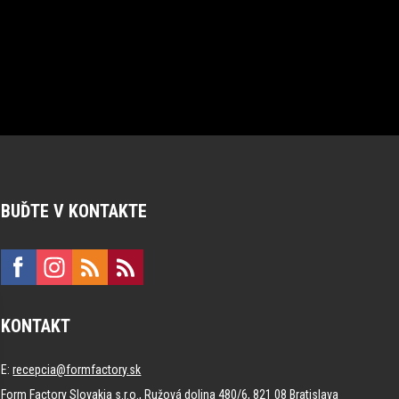
BUĎTE V KONTAKTE
KONTAKT
E:
recepcia@formfactory.sk
Form Factory Slovakia s.r.o., Ružová dolina 480/6, 821 08 Bratislava