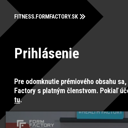
FITNESS.FORMFACTORY.SK
Prihlásenie
Pre odomknutie prémiového obsahu sa, 
Factory s platným členstvom. Pokiaľ úč
tu
.