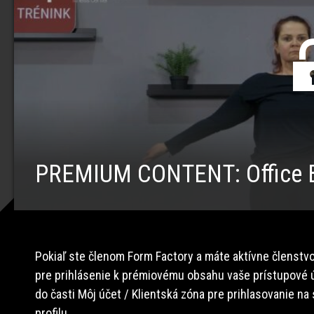
PREMIUM CONTENT: Office B
Pokiaľ ste členom Form Factory a máte aktívne členstvo
pre prihlásenie k prémiovému obsahu vaše prístupové ú
do časti Môj účet / Klientská zóna pre prihlasovanie na
profilu.