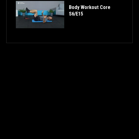
Body Workout Core
S6/E15