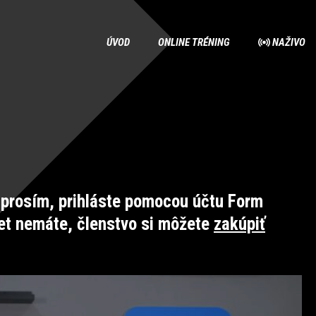
ÚVOD
ONLINE TRÉNING
NAŽIVO
prosím, prihláste pomocou účtu Form
et nemáte, členstvo si môžete
zakúpiť