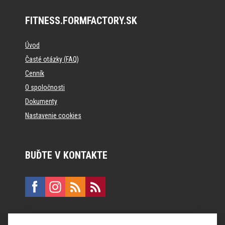
FITNESS.FORMFACTORY.SK
Úvod
Časté otázky (FAQ)
Cenník
O spoločnosti
Dokumenty
Nastavenie cookies
BUĎTE V KONTAKTE
KONTAKT