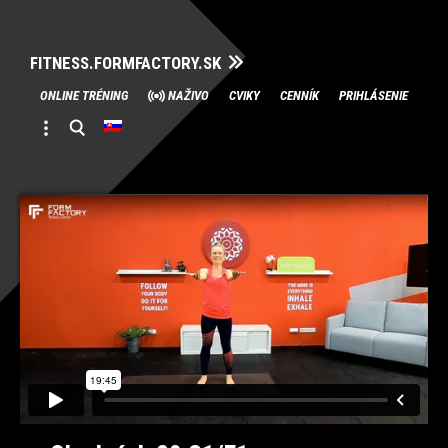
FITNESS.FORMFACTORY.SK
Skip
ONLINE TRÉNING
NAŽIVO
CVIKY
CENNÍK
PRIHLÁSENIE
to
content