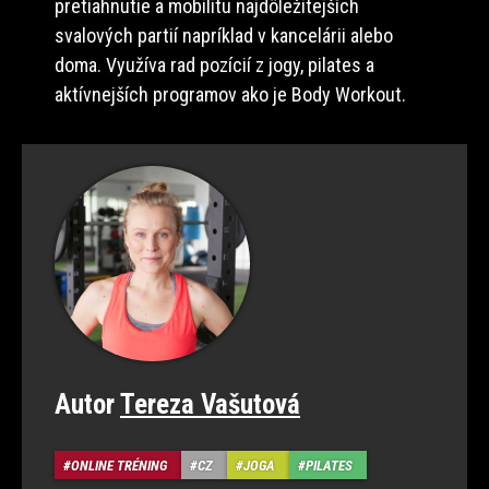
pretiahnutie a mobilitu najdôležitejších
svalových partií napríklad v kancelárii alebo
doma. Využíva rad pozícií z jogy, pilates a
aktívnejších programov ako je Body Workout.
Autor
Tereza Vašutová
ONLINE TRÉNING
CZ
JOGA
PILATES