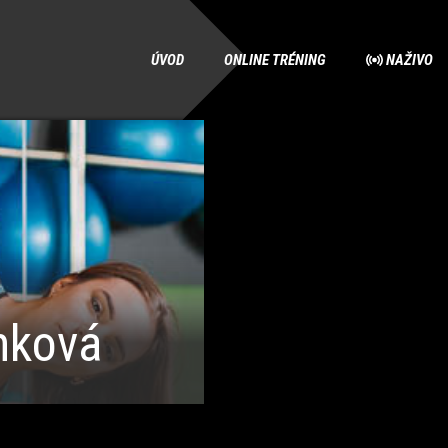
ÚVOD
ONLINE TRÉNING
NAŽIVO
nková