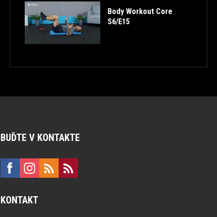
Body Workout Core
S6/E15
BUĎTE V KONTAKTE
KONTAKT