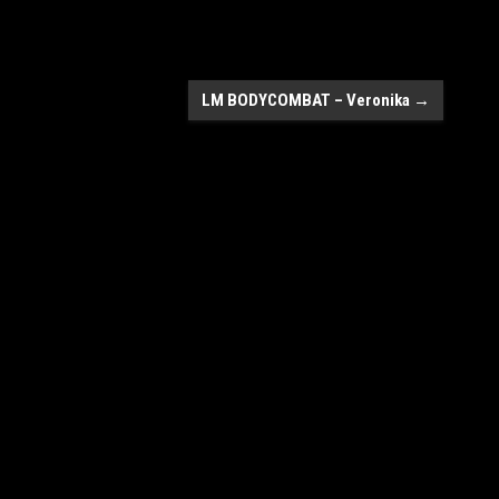
LM BODYCOMBAT – Veronika
→