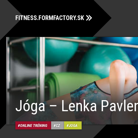
FITNESS.FORMFACTORY.SK
Jóga – Lenka Pavle
ONLINE TRÉNING
CZ
JOGA