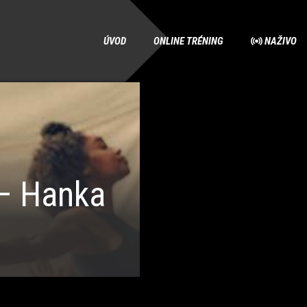
ÚVOD
ONLINE TRÉNING
NAŽIVO
– Hanka