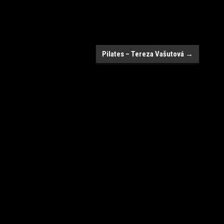
Pilates – Tereza Vašutová
→