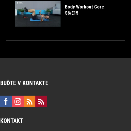
Body Workout Core
S6/E15
BUĎTE V KONTAKTE
KONTAKT