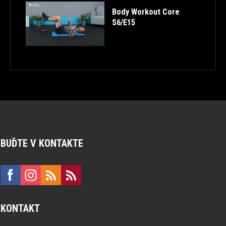
Body Workout Core
S6/E15
BUĎTE V KONTAKTE
KONTAKT