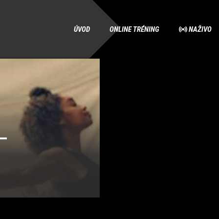
ÚVOD
ONLINE TRÉNING
NAŽIVO
–