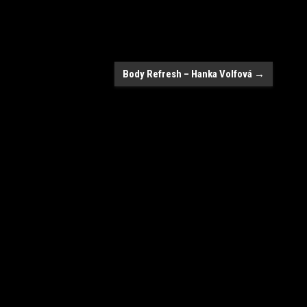
Body Refresh – Hanka Volfová
→