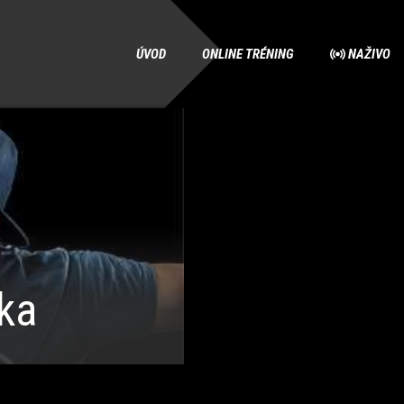
ÚVOD
ONLINE TRÉNING
NAŽIVO
ka