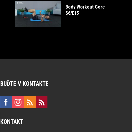
Body Workout Core
S6/E15
BUĎTE V KONTAKTE
KONTAKT