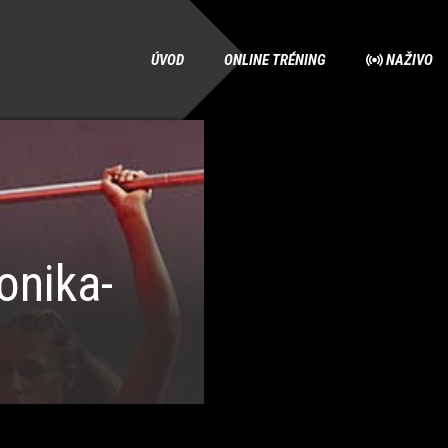
ÚVOD
ONLINE TRÉNING
NAŽIVO
nika-