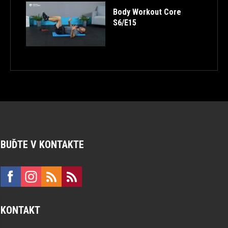
Body Workout Core
S6/E15
BUĎTE V KONTAKTE
KONTAKT