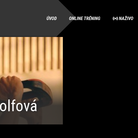
ÚVOD
ONLINE TRÉNING
NAŽIVO
olfová