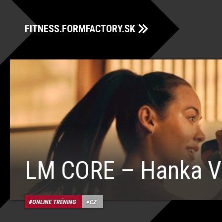
FITNESS.FORMFACTORY.SK
LM CORE – Hanka V
ONLINE TRÉNING
CZ