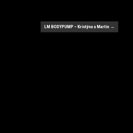
LM BODYPUMP – Kristýna a Martin
→