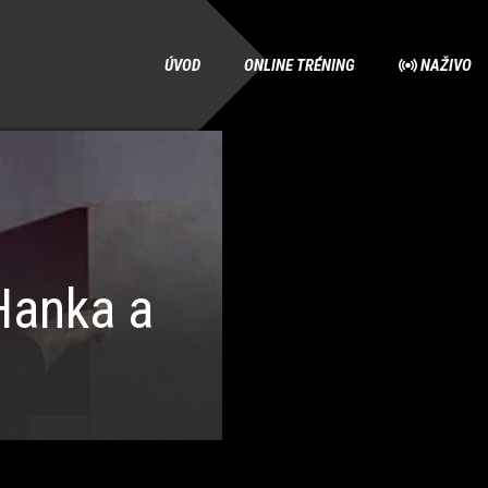
ÚVOD
ONLINE TRÉNING
NAŽIVO
Hanka a