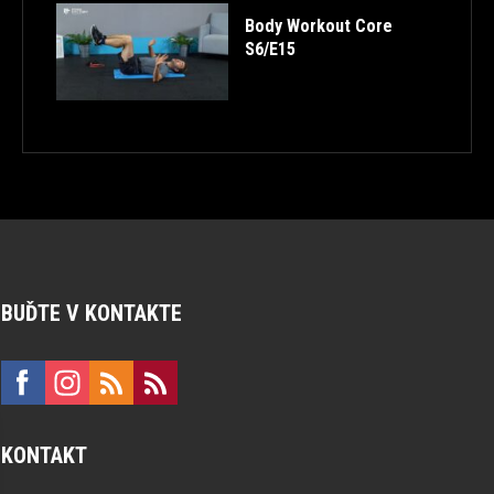
Body Workout Core
S6/E15
BUĎTE V KONTAKTE
KONTAKT