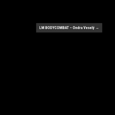
LM BODYCOMBAT – Ondra Veselý
→