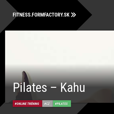
FITNESS.FORMFACTORY.SK
Pilates – Kahu
ONLINE TRÉNING
CZ
PILATES