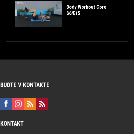
Body Workout Core
S6/E15
BUĎTE V KONTAKTE
KONTAKT