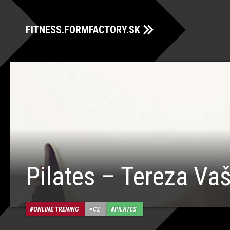
FITNESS.FORMFACTORY.SK
Pilates – Tereza Va
ONLINE TRÉNING
CZ
PILATES