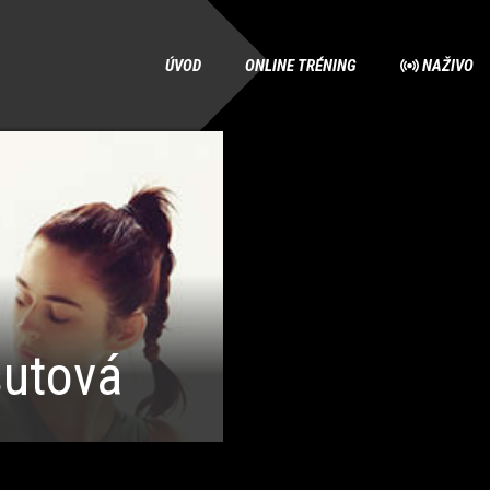
ÚVOD
ONLINE TRÉNING
NAŽIVO
šutová