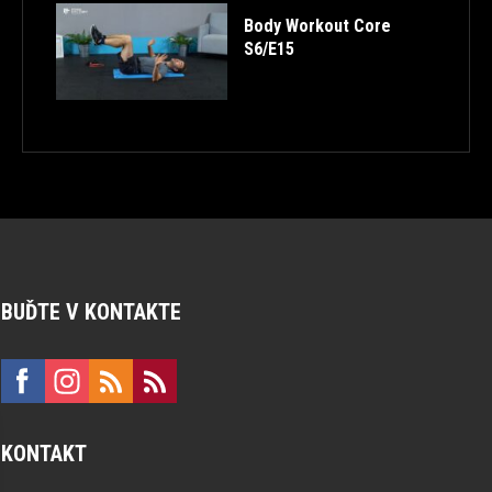
Body Workout Core
S6/E15
BUĎTE V KONTAKTE
KONTAKT