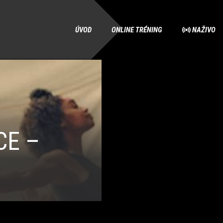
ÚVOD
ONLINE TRÉNING
NAŽIVO
CE –