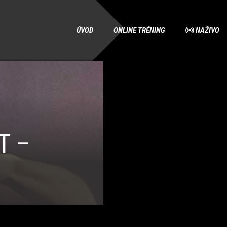
ÚVOD
ONLINE TRÉNING
NAŽIVO
T –