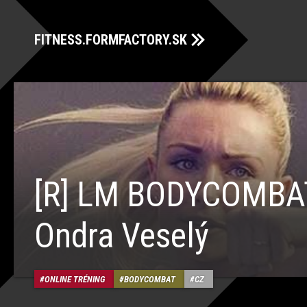
FITNESS.FORMFACTORY.SK
[R] LM BODYCOMBA
Ondra Veselý
ONLINE TRÉNING
BODYCOMBAT
CZ