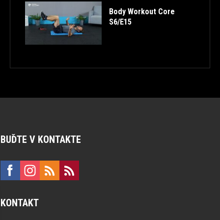
Body Workout Core
S6/E15
BUĎTE V KONTAKTE
KONTAKT