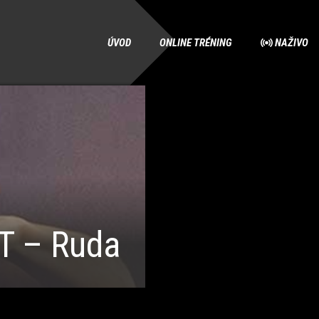
ÚVOD
ONLINE TRÉNING
NAŽIVO
T – Ruda