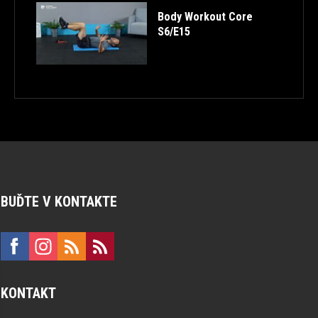
Body Workout Core
S6/E15
BUĎTE V KONTAKTE
KONTAKT