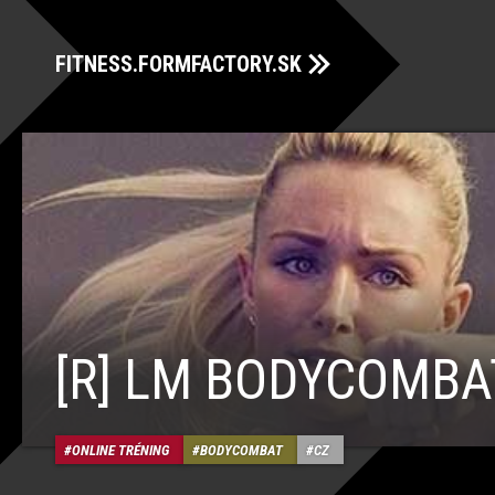
FITNESS.FORMFACTORY.SK
[R] LM BODYCOMBA
ONLINE TRÉNING
BODYCOMBAT
CZ