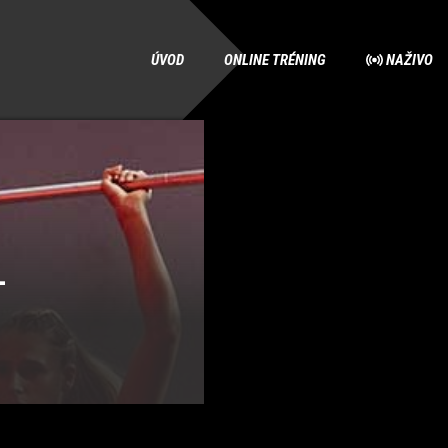
ÚVOD
ONLINE TRÉNING
NAŽIVO
–