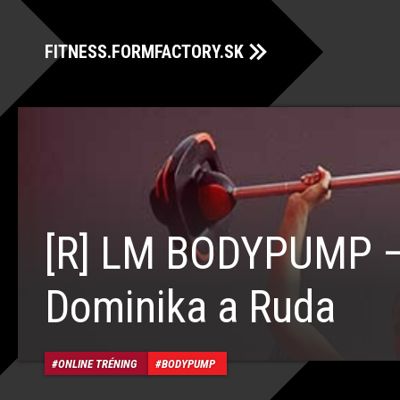
FITNESS.FORMFACTORY.SK
[R] LM BODYPUMP 
Dominika a Ruda
ONLINE TRÉNING
BODYPUMP