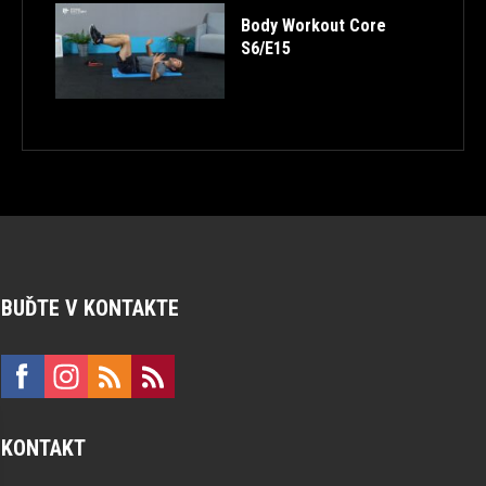
Body Workout Core
S6/E15
BUĎTE V KONTAKTE
KONTAKT