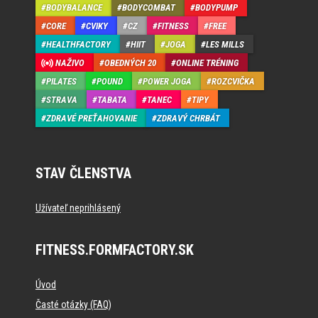
BODYBALANCE
BODYCOMBAT
BODYPUMP
CORE
CVIKY
CZ
FITNESS
FREE
HEALTHFACTORY
HIIT
JOGA
LES MILLS
NAŽIVO
OBEDNÝCH 20
ONLINE TRÉNING
PILATES
POUND
POWER JOGA
ROZCVIČKA
STRAVA
TABATA
TANEC
TIPY
ZDRAVÉ PREŤAHOVANIE
ZDRAVÝ CHRBÁT
STAV ČLENSTVA
Užívateľ neprihlásený
FITNESS.FORMFACTORY.SK
Úvod
Časté otázky (FAQ)