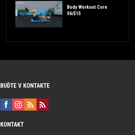
Body Workout Core
S6/E15
BUĎTE V KONTAKTE
KONTAKT