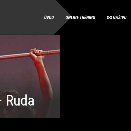
ÚVOD
ONLINE TRÉNING
NAŽIVO
– Ruda