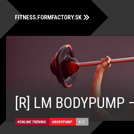
FITNESS.FORMFACTORY.SK
[R] LM BODYPUMP 
ONLINE TRÉNING
BODYPUMP
CZ