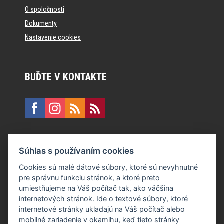
O spoločnosti
Dokumenty
Nastavenie cookies
BUĎTE V KONTAKTE
KONTAKT
Súhlas s používaním cookies
E:
recepcia@formfactory.sk
Cookies sú malé dátové súbory, ktoré sú nevyhnutné
pre správnu funkciu stránok, a ktoré preto
Form Factory Slovakia s.r.o., Ružová dolina 480/6, 821 08
umiestňujeme na Váš počítač tak, ako väčšina
Bratislava
internetových stránok. Ide o textové súbory, ktoré
internetové stránky ukladajú na Váš počítač alebo
mobilné zariadenie v okamihu, keď tieto stránky
Za publikovaný obsah sú zodpovední jednotliví autori.