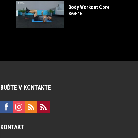
Body Workout Core
S6/E15
BUĎTE V KONTAKTE
KONTAKT