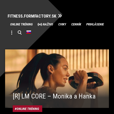
FITNESS.FORMFACTORY.SK
Skip
ONLINE TRÉNING
NAŽIVO
CVIKY
CENNÍK
PRIHLÁSENIE
to
content
[R] LM CORE – Monika a Hanka
ONLINE TRÉNING