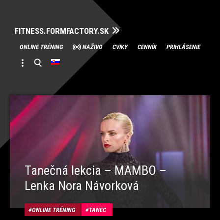
FITNESS.FORMFACTORY.SK
Skip
ONLINE TRÉNING
NAŽIVO
CVIKY
CENNÍK
PRIHLÁSENIE
to
content
Tanečná lekcia – MAMBO –
Lenka Nora Návorková
ONLINE TRÉNING
TANEC