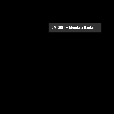
LM GRIT – Monika a Hanka
→