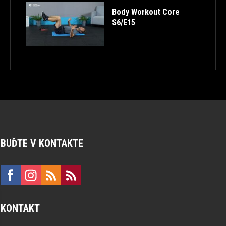
Body Workout Core
S6/E15
BUĎTE V KONTAKTE
KONTAKT