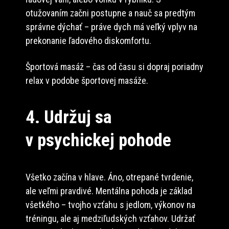
otužovaním začni postupne a nauč sa predtým
správne dýchať – práve dych má veľký vplyv na
prekonanie ľadového diskomfortu.
Športová masáž – čas od času si dopraj poriadny
relax v podobe športovej masáže.
4. Udržuj sa
v psychickej pohode
Všetko začína v hlave. Áno, otrepané tvrdenie,
ale veľmi pravdivé. Mentálna pohoda je základ
všetkého – tvojho vzťahu s jedlom, výkonov na
tréningu, ale aj medziľudských vzťahov. Udržať