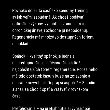
Rovnako dôležitá časť ako samotný tréning,
avšak veľmi zabúdaná. Ak chceš podávať
optimálne výkony, vyhnúť sa zraneniam a
chronickej únave, rozhodne ju nepodceňuj.
Regenerácia má množstvo dostupných foriem,
napríklad:
Spánok – kvalitný spánok je jedna z
najdostupnejších, najúčinnejších a tiež
najdôležitejších foriem regenerácie. Počas neho
má telo dostatok času v kuse na zotavenie a
nabratie nových síl. Dopraj si aspoň 7 – 8 hodín
a snaž sa chodiť spať a vstávať v rovnakom
čase.
Preťahovanie – na pretiahnutie si vyhraď pár