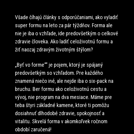
Všade číhajú články s odporúčaniami, ako vyladiť
super formu na leto za pár týždňov. Forma ale
nie je iba o vzhľade, ide predovšetkým o celkové
zdravie človeka. Ako ladiť celoživotnú formu a
žiť naozaj zdravým životným štýlom?
„Byť vo forme“” je pojem, ktorý je spájaný
predovšetkým so vzhľadom. Pre každého
znamená niečo iné, ale nejde iba o six-pack na
bruchu. Ber formu ako celoživotnú cestu a
vývoj, nie program na dva mesiace. Máme pre
teba štyri základné kamene, ktoré ti pomôžu
dosiahnuť dlhodobé zdravie, spokojnosť a
vitalitu. Skvelá forma v akomkoľvek ročnom
období zaručená!