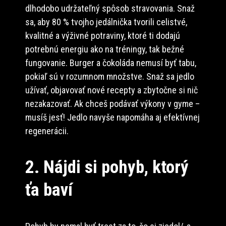
dlhodobo udržateľný spôsob stravovania. Snaž
sa, aby 80 % tvojho jedálnička tvorili celistvé,
kvalitné a výživné potraviny, ktoré ti dodajú
potrebnú energiu ako na tréningy, tak bežné
fungovanie. Burger a čokoláda nemusí byť tabu,
pokiaľ sú v rozumnom množstve. Snaž sa jedlo
užívať, objavovať nové recepty a zbytočne si nič
nezakazovať. Ak chceš podávať výkony v gyme –
musíš jesť! Jedlo navyše napomáha aj efektívnej
regenerácii.
2. Nájdi si pohyb, ktorý
ťa baví