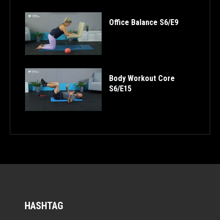
Office Balance S6/E9
Body Workout Core
S6/E15
HASHTAG