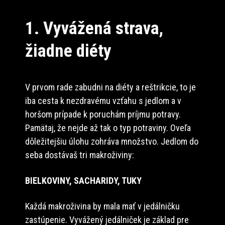
1. Vyvážená strava,
žiadne diéty
V prvom rade zabudni na diéty a reštrikcie, to je
iba cesta k nezdravému vzťahu s jedlom a v
horšom prípade k poruchám príjmu potravy.
Pamätaj, že nejde až tak o typ potraviny. Oveľa
dôležitejšiu úlohu zohráva množstvo. Jedlom do
seba dostávaš tri makroživiny:
BIELKOVINY, SACHARIDY, TUKY
Každá makroživina by mala mať v jedálničku
zastúpenie. Vyvážený jedálniček je základ pre