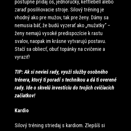
postupne pridaj os, jednoručky, kettlebell alebo
zaraď posilňovacie stroje. Silový tréning je
vhodný ako pre mužov, tak pre ženy. Dámy sa
nemusia báť, že budú vyzerať ako „mužatky“ –
ženy nemajú vysoké predispozície k rastu
svalov, naopak im krásne vytvarujú postavu.
Stačí sa obliecť, obuť topánky na cvičenie a
vyraziť!
TIP: Ak si nevieš rady, využi služby osobného
trénera, ktorý ti poradí s technikou a dá ti overené
rady. Ide o skvelú investíciu do tvojich cvičiacich
začiatkov!
Kardio
Silový tréning striedaj s kardiom. Zlepšíš si