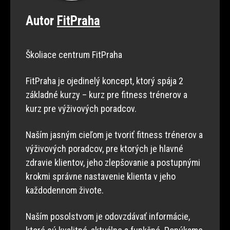
Autor
FitPraha
Školiace centrum FitPraha
FitPraha je ojedinelý koncept, ktorý spája 2
základné kurzy – kurz pre fitness trénerov a
kurz pre výživových poradcov.
Naším jasným cieľom je tvoriť fitness trénerov a
výživových poradcov, pre ktorých je hlavné
zdravie klientov, jeho zlepšovanie a postupnými
krokmi správne nastavenie klienta v jeho
každodennom živote.
Naším posolstvom je odovzdávať informácie,