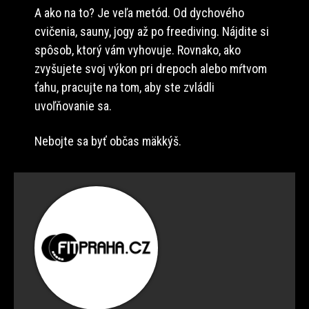
A ako na to? Je veľa metód. Od dychového
cvičenia, sauny, jogy až po freediving. Nájdite si
spôsob, ktorý vám vyhovuje. Rovnako, ako
zvyšujete svoj výkon pri drepoch alebo mŕtvom
ťahu, pracujte na tom, aby ste zvládli
uvoľňovanie sa.
Nebojte sa byť občas mäkkýš.