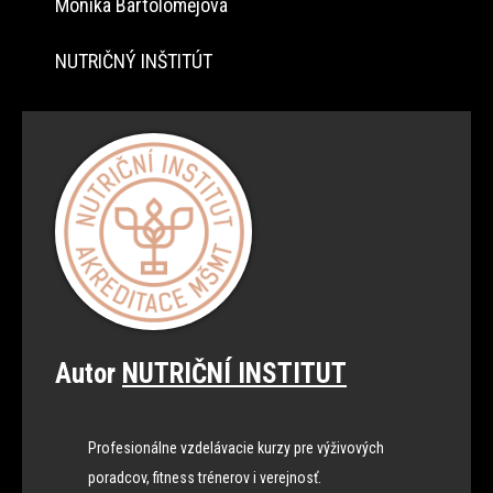
Monika Bartolomějová
NUTRIČNÝ INŠTITÚT
Autor
NUTRIČNÍ INSTITUT
Profesionálne vzdelávacie kurzy pre výživových
poradcov, fitness trénerov i verejnosť.