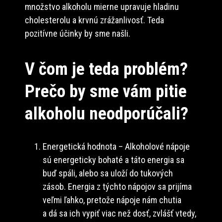
množstvo alkoholu mierne upravuje hladinu
cholesterolu a krvnú zrážanlivosť. Teda
pozitívne účinky by sme našli.
V čom je teda problém?
Prečo by sme vám pitie
alkoholu neodporúčali?
Energetická hodnota – Alkoholové nápoje
sú energeticky bohaté a táto energia sa
buď spáli, alebo sa uloží do tukových
zásob. Energia z týchto nápojov sa prijíma
veľmi ľahko, pretože nápoje nám chutia
a dá sa ich vypiť viac než dosť, zvlášť vtedy,