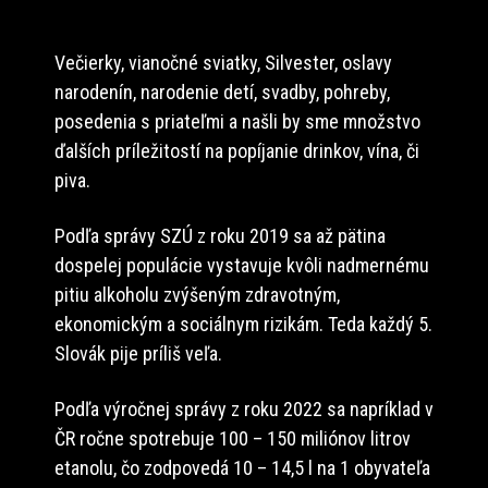
Večierky, vianočné sviatky, Silvester, oslavy
narodenín, narodenie detí, svadby, pohreby,
posedenia s priateľmi a našli by sme množstvo
ďalších príležitostí na popíjanie drinkov, vína, či
piva.
Podľa správy SZÚ z roku 2019 sa až pätina
dospelej populácie vystavuje kvôli nadmernému
pitiu alkoholu zvýšeným zdravotným,
ekonomickým a sociálnym rizikám. Teda každý 5.
Slovák pije príliš veľa.
Podľa výročnej správy z roku 2022 sa napríklad v
ČR ročne spotrebuje 100 – 150 miliónov litrov
etanolu, čo zodpovedá 10 – 14,5 l na 1 obyvateľa