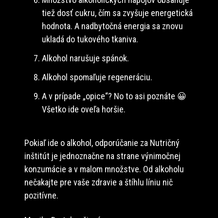
tiež dosť cukru, čím sa zvyšuje energetická
hodnota. A nadbytočná energia sa znovu
ukladá do tukového tkaniva.
Alkohol narušuje spánok.
Alkohol spomaľuje regeneráciu.
A v prípade „opice“? No to asi poznáte 😀
Všetko ide oveľa horšie.
Pokiaľ ide o alkohol, odporúčanie za Nutričný
inštitút je jednoznačne na strane výnimočnej
konzumácie a v malom množstve. Od alkoholu
nečakajte pre vaše zdravie a štíhlu líniu nič
pozitívne.