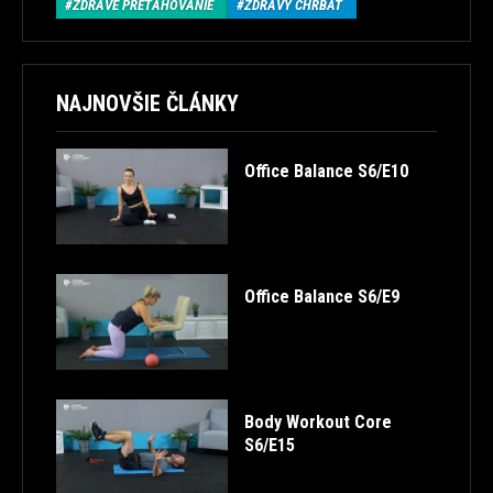
ZDRAVÉ PREŤAHOVANIE
ZDRAVÝ CHRBÁT
NAJNOVŠIE ČLÁNKY
Office Balance S6/E10
Office Balance S6/E9
Body Workout Core
S6/E15