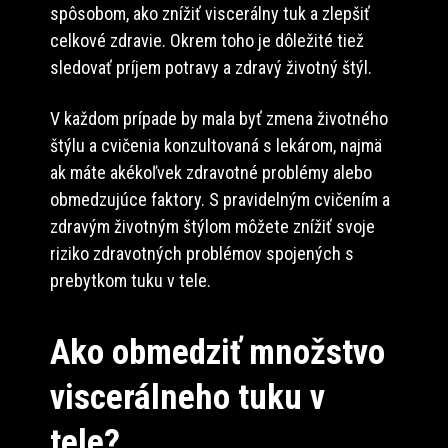
spôsobom, ako znížiť viscerálny tuk a zlepšiť
celkové zdravie. Okrem toho je dôležité tiež
sledovať príjem potravy a zdravý životný štýl.
V každom prípade by mala byť zmena životného
štýlu a cvičenia konzultovaná s lekárom, najmä
ak máte akékoľvek zdravotné problémy alebo
obmedzujúce faktory. S pravidelným cvičením a
zdravým životným štýlom môžete znížiť svoje
riziko zdravotných problémov spojených s
prebytkom tuku v tele.
Ako obmedziť množstvo
viscerálneho tuku v
tele?