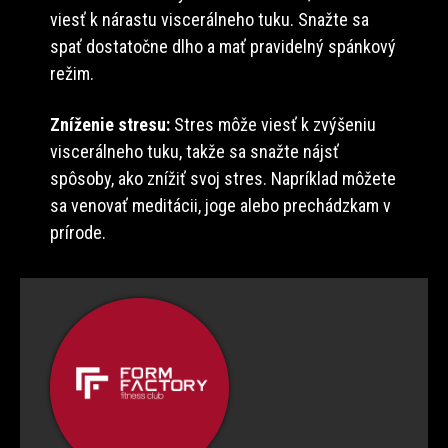
viesť k nárastu viscerálneho tuku. Snažte sa
spať dostatočne dlho a mať pravidelný spánkový
režim.
Zníženie stresu:
Stres môže viesť k zvýšeniu
viscerálneho tuku, takže sa snažte nájsť
spôsoby, ako znížiť svoj stres. Napríklad môžete
sa venovať meditácii, joge alebo prechádzkam v
prírode.