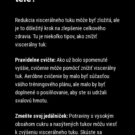
Redukcia viscerálneho tuku môže byť zložitá, ale
je to dôležitý krok na zlepšenie celkového
zdravia. Tu je niekoľko tipov, ako znížiť
viscerálny tuk:
Pravidelne cvičte:
Ako už bolo spomenuté
vyššie, cvičenie môže pomôcť znížiť viscerálny
tuk. Aeróbne cvičenie by malo byť súčasťou
vášho tréningového plánu, ale malo by byť
doplnené o posilňovanie, aby ste si udržali
svalovú hmotu.
Zmeňte svoj jedálniček:
Potraviny s vysokým
obsahom cukru a nasýtených tukov môžu viesť
k zvýšeniu viscerálneho tuku. Skúste sa