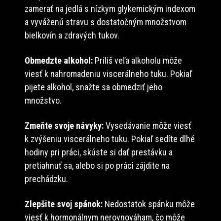
zamerať na jedlá s nízkym glykemickým indexom
a vyváženú stravu s dostatočným množstvom
bielkovín a zdravých tukov.
Obmedzte alkohol:
Príliš veľa alkoholu môže
viesť k nahromadeniu viscerálneho tuku. Pokiaľ
pijete alkohol, snažte sa obmedziť jeho
množstvo.
Zmeňte svoje návyky:
Vysedávanie môže viesť
k zvýšeniu viscerálneho tuku. Pokiaľ sedíte dlhé
hodiny pri práci, skúste si dať prestávku a
pretiahnuť sa, alebo si po práci zájdite na
prechádzku.
Zlepšite svoj spánok:
Nedostatok spánku môže
viesť k hormonálnym nerovnováham, čo môže