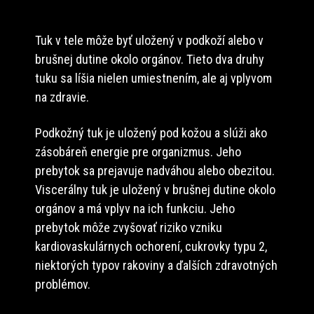
Tuk v tele môže byť uložený v podkoží alebo v
brušnej dutine okolo orgánov. Tieto dva druhy
tuku sa líšia nielen umiestnením, ale aj vplyvom
na zdravie.
Podkožný tuk je uložený pod kožou a slúži ako
zásobáreň energie pre organizmus. Jeho
prebytok sa prejavuje nadváhou alebo obezitou.
Viscerálny tuk je uložený v brušnej dutine okolo
orgánov a má vplyv na ich funkciu. Jeho
prebytok môže zvyšovať riziko vzniku
kardiovaskulárnych ochorení, cukrovky typu 2,
niektorých typov rakoviny a ďalších zdravotných
problémov.