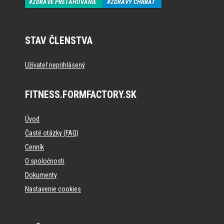
ZDRAVÉ PREŤAHOVANIE
ZDRAVÝ CHRBÁT
STAV ČLENSTVA
Užívateľ neprihlásený
FITNESS.FORMFACTORY.SK
Úvod
Časté otázky (FAQ)
Cenník
O spoločnosti
Dokumenty
Nastavenie cookies