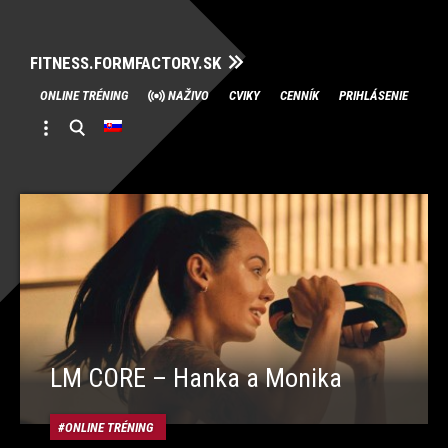
FITNESS.FORMFACTORY.SK
Skip
ONLINE TRÉNING
NAŽIVO
CVIKY
CENNÍK
PRIHLÁSENIE
to
content
LM CORE – Hanka a Monika
ONLINE TRÉNING