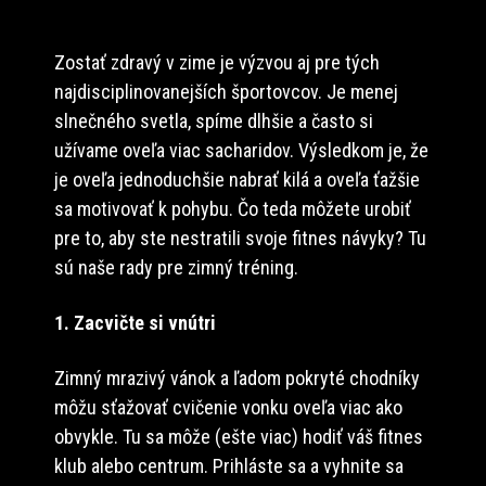
Zostať zdravý v zime je výzvou aj pre tých
najdisciplinovanejších športovcov. Je menej
slnečného svetla, spíme dlhšie a často si
užívame oveľa viac sacharidov. Výsledkom je, že
je oveľa jednoduchšie nabrať kilá a oveľa ťažšie
sa motivovať k pohybu. Čo teda môžete urobiť
pre to, aby ste nestratili svoje fitnes návyky? Tu
sú naše rady pre zimný tréning.
1. Zacvičte si vnútri
Zimný mrazivý vánok a ľadom pokryté chodníky
môžu sťažovať cvičenie vonku oveľa viac ako
obvykle. Tu sa môže (ešte viac) hodiť váš fitnes
klub alebo centrum. Prihláste sa a vyhnite sa