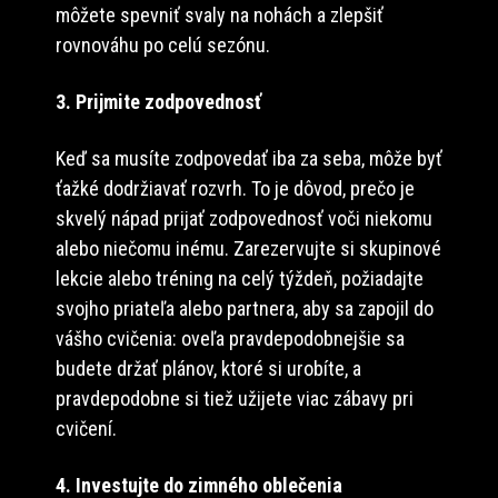
môžete spevniť svaly na nohách a zlepšiť
rovnováhu po celú sezónu.
3. Prijmite zodpovednosť
Keď sa musíte zodpovedať iba za seba, môže byť
ťažké dodržiavať rozvrh. To je dôvod, prečo je
skvelý nápad prijať zodpovednosť voči niekomu
alebo niečomu inému. Zarezervujte si skupinové
lekcie alebo tréning na celý týždeň, požiadajte
svojho priateľa alebo partnera, aby sa zapojil do
vášho cvičenia: oveľa pravdepodobnejšie sa
budete držať plánov, ktoré si urobíte, a
pravdepodobne si tiež užijete viac zábavy pri
cvičení.
4. Investujte do zimného oblečenia