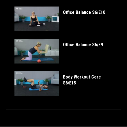
Office Balance S6/E10
Office Balance S6/E9
Body Workout Core
S6/E15