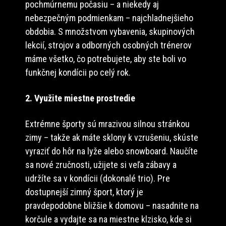
pochmúrnemu počasiu – a niekedy aj
nebezpečným podmienkam – najchladnejšieho
obdobia. S množstvom vybavenia, skupinových
lekcií, strojov a odborných osobných trénerov
máme všetko, čo potrebujete, aby ste boli vo
funkčnej kondícii po celý rok.
2. Využite miestne prostredie
Extrémne športy sú mrazivou silnou stránkou
zimy – takže ak máte sklony k vzrušeniu, skúste
vyraziť do hôr na lyže alebo snowboard. Naučíte
sa nové zručnosti, užijete si veľa zábavy a
udržíte sa v kondícii (dokonalé trio). Pre
dostupnejší zimný šport, ktorý je
pravdepodobne bližšie k domovu – nasadnite na
korčule a vydajte sa na miestne klzisko, kde si