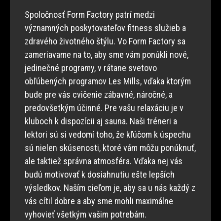
Spoločnosť Form Factory patrí medzi
významných poskytovateľov fitness služieb a
zdravého životného štýlu. Vo Form Factory sa
zameriavame na to, aby sme vám ponúkli nové,
jedinečné programy, v rátane svetovo
obľúbených programov Les Mills, vďaka ktorým
bude pre vás cvičenie zábavné, náročné, a
predovšetkým účinné. Pre vašu relaxáciu je v
kluboch k dispozícii aj sauna. Naši tréneri a
lektori sú si vedomí toho, že kľúčom k úspechu
sú nielen skúsenosti, ktoré vám môžu ponúknuť,
ale taktiež správna atmosféra. Vďaka nej vás
budú motivovať k dosiahnutiu ešte lepších
výsledkov. Naším cieľom je, aby sa u nás každý z
vás cítil dobre a aby sme mohli maximálne
vyhovieť všetkým vašim potrebám.