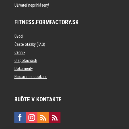
Užívateľ neprihlásený
FITNESS.FORMFACTORY.SK
Úvod
Časté otázky (FAQ)
Cenník
O spoločnosti
Dokumenty
Nastavenie cookies
BUĎTE V KONTAKTE